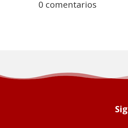
0 comentarios
Si