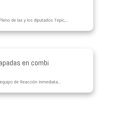
no de las y los diputados Tepic,...
rapadas en combi
 equipo de Reacción Inmediata...