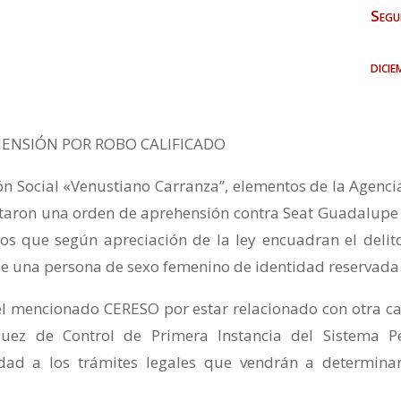
Segu
dici
ENSIÓN POR ROBO CALIFICADO
ión Social «Venustiano Carranza”, elementos de la Agenci
utaron una orden de aprehensión contra Seat Guadalupe 
os que según apreciación de la ley encuadran el delit
 de una persona de sexo femenino de identidad reservada
el mencionado CERESO por estar relacionado con otra c
Juez de Control de Primera Instancia del Sistema P
idad a los trámites legales que vendrán a determina