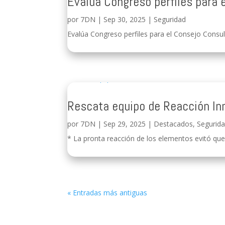
Evalúa Congreso perfiles para
por
7DN
|
Sep 30, 2025
|
Seguridad
Evalúa Congreso perfiles para el Consejo Consul
Rescata equipo de Reacción In
por
7DN
|
Sep 29, 2025
|
Destacados
,
Segurid
* La pronta reacción de los elementos evitó que l
« Entradas más antiguas