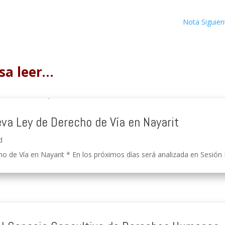
Nota Siguien
sa leer…
eva Ley de Derecho de Vía en Nayarit
d
o de Vía en Nayarit * En los próximos días será analizada en Sesión Pú