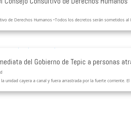
 el Consejo Consultivo de Derechos Humanos
tivo de Derechos Humanos •Todos los decretos serán sometidos al Ple
mediata del Gobierno de Tepic a personas at
ad
a unidad cayera a canal y fuera arrastrada por la fuerte corriente. El