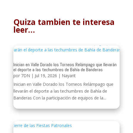
Quiza tambien te interesa
leer…
Inician en Valle Dorado los Torneos Relámpago que llevarán
el deporte a las techumbres de Bahía de Banderas
por
7DN
|
Jul 19, 2026
|
Nayarit
Inician en Valle Dorado los Torneos Relámpago que
llevarán el deporte a las techumbres de Bahía de
Banderas Con la participación de equipos de la...