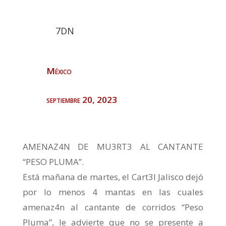
7DN
México
septiembre 20, 2023
AMENAZ4N DE MU3RT3 AL CANTANTE
“PESO PLUMA”.
Está mañana de martes, el Cart3l Jalisco dejó
por lo menos 4 mantas en las cuales
amenaz4n al cantante de corridos “Peso
Pluma”, le advierte que no se presente a