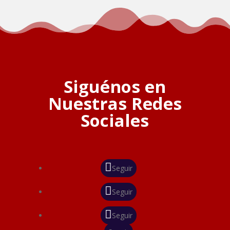
Siguénos en
Nuestras Redes
Sociales
Seguir
Seguir
Seguir