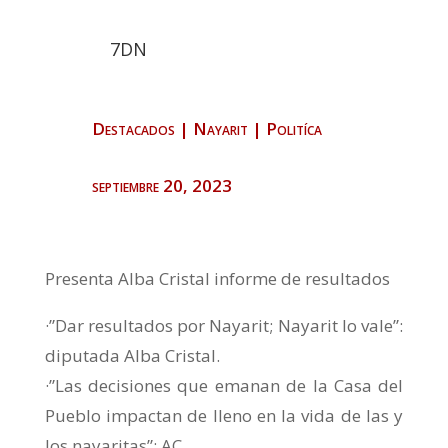
7DN
Destacados
|
Nayarit
|
Politíca
septiembre 20, 2023
Presenta Alba Cristal informe de resultados
·”Dar resultados por Nayarit; Nayarit lo vale”:
diputada Alba Cristal.
·”Las decisiones que emanan de la Casa del
Pueblo impactan de lleno en la vida de las y
los nayaritas”: AC.