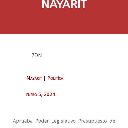
NAYARIT
7DN
Nayarit
|
Politíca
enero 5, 2024
Aprueba Poder Legislativo Presupuesto de