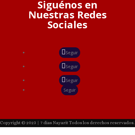
Siguénos en
Nuestras Redes
Sociales
Seguir
Seguir
Seguir
Seguir
Copyright © 2023 | 7 dias Nayarit Todos los derechos reservados.