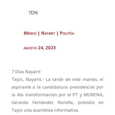
7DN
México
|
Nayarit
|
Politíca
agosto 24, 2023
7 Días Nayarit
Tepic, Nayarit.- La tarde de este martes, el
aspirante a la candidatura presidencial por
la 4ta transformación por el PT y MORENA,
Gerardo Fernández Noroña, presidió en
Tepic una asamblea informativa.