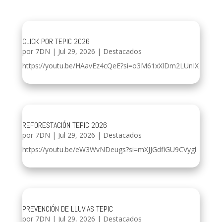
CLICK POR TEPIC 2026
por
7DN
|
Jul 29, 2026
|
Destacados
https://youtu.be/HAavEz4cQeE?si=o3M61xXlDm2LUnIX
REFORESTACIÓN TEPIC 2026
por
7DN
|
Jul 29, 2026
|
Destacados
https://youtu.be/eW3WvNDeugs?si=mXJJGdflGU9CVygl
PREVENCIÓN DE LLUVIAS TEPIC
por
7DN
|
Jul 29, 2026
|
Destacados