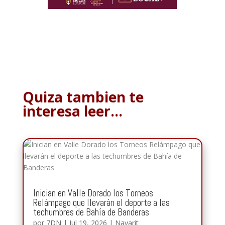
Quiza tambien te
interesa leer…
Inician en Valle Dorado los Torneos
Relámpago que llevarán el deporte a las
techumbres de Bahía de Banderas
por
7DN
|
Jul 19, 2026
|
Nayarit