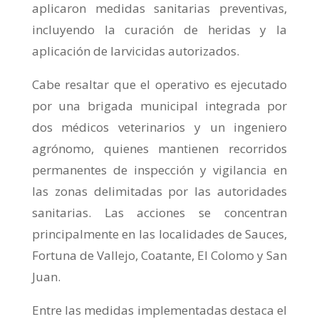
aplicaron medidas sanitarias preventivas,
incluyendo la curación de heridas y la
aplicación de larvicidas autorizados.
Cabe resaltar que el operativo es ejecutado
por una brigada municipal integrada por
dos médicos veterinarios y un ingeniero
agrónomo, quienes mantienen recorridos
permanentes de inspección y vigilancia en
las zonas delimitadas por las autoridades
sanitarias. Las acciones se concentran
principalmente en las localidades de Sauces,
Fortuna de Vallejo, Coatante, El Colomo y San
Juan.
Entre las medidas implementadas destaca el