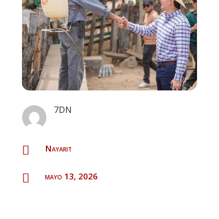
7DN
Nayarit

mayo 13, 2026
