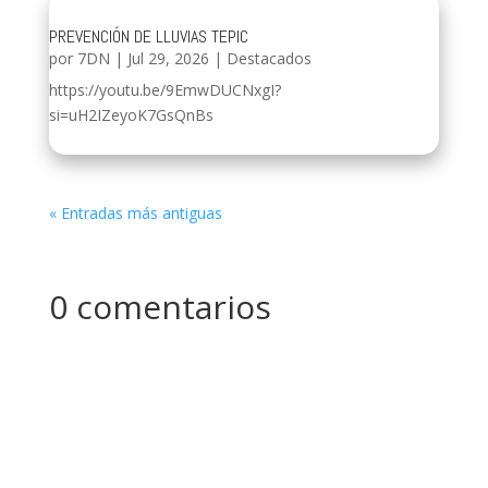
PREVENCIÓN DE LLUVIAS TEPIC
por
7DN
|
Jul 29, 2026
|
Destacados
https://youtu.be/9EmwDUCNxgI?
si=uH2IZeyoK7GsQnBs
« Entradas más antiguas
0 comentarios