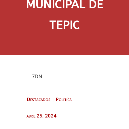
MUNICIPAL DE
TEPIC
7DN
Destacados
|
Politíca
abril 25, 2024