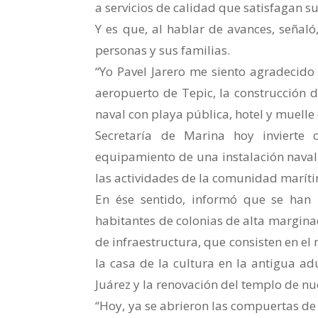
a servicios de calidad que satisfagan s
Y es que, al hablar de avances, señaló
personas y sus familias.
“Yo Pavel Jarero me siento agradecid
aeropuerto de Tepic, la construcción 
naval con playa pública, hotel y muelle 
Secretaría de Marina hoy invierte 
equipamiento de una instalación naval 
las actividades de la comunidad marítim
En ése sentido, informó que se han 
habitantes de colonias de alta marginac
de infraestructura, que consisten en el
la casa de la cultura en la antigua adu
Juárez y la renovación del templo de nu
“Hoy, ya se abrieron las compuertas de 