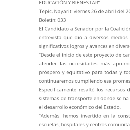
EDUCACIÓN Y BIENESTAR”
Tepic, Nayarit; viernes 26 de abril del 
Boletín: 033
El Candidato a Senador por la Coalició
entrevista que dió a diversos medios
significativos logros y avances en diver
“Desde el inicio de este proyecto de 
atender las necesidades más apremi
próspero y equitativo para todas y to
continuaremos cumpliendo esa promesa
Específicamente resaltó los recursos 
sistemas de transporte en donde se ha
el desarrollo económico del Estado.
“Además, hemos invertido en la const
escuelas, hospitales y centros comunita