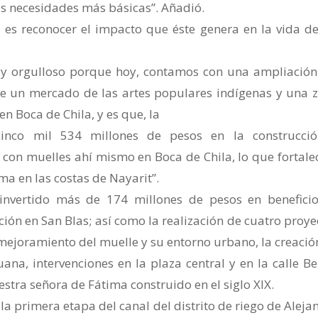
us necesidades más básicas”. Añadió.
, es reconocer el impacto que éste genera en la vida de
o y orgulloso porque hoy, contamos con una ampliación
de un mercado de las artes populares indígenas y una 
en Boca de Chila, y es que, la
cinco mil 534 millones de pesos en la construcci
con muelles ahí mismo en Boca de Chila, lo que fortale
a en las costas de Nayarit”.
invertido más de 174 millones de pesos en benefici
ión en San Blas; así como la realización de cuatro proye
 mejoramiento del muelle y su entorno urbano, la creació
ana, intervenciones en la plaza central y en la calle Be
estra señora de Fátima construido en el siglo XIX.
la primera etapa del canal del distrito de riego de Aleja