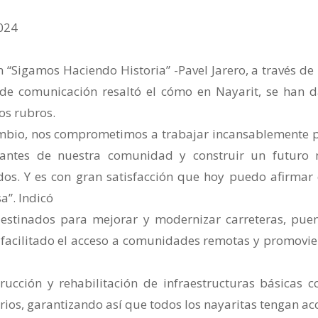
2024
n “Sigamos Haciendo Historia” -Pavel Jarero, a través de
 de comunicación resaltó el cómo en Nayarit, se han 
sos rubros.
cambio, nos comprometimos a trabajar incansablemente 
antes de nuestra comunidad y construir un futuro
dos. Y es con gran satisfacción que hoy puedo afirmar
”. Indicó
destinados para mejorar y modernizar carreteras, puen
 facilitado el acceso a comunidades remotas y promovi
rucción y rehabilitación de infraestructuras básicas 
rios, garantizando así que todos los nayaritas tengan ac