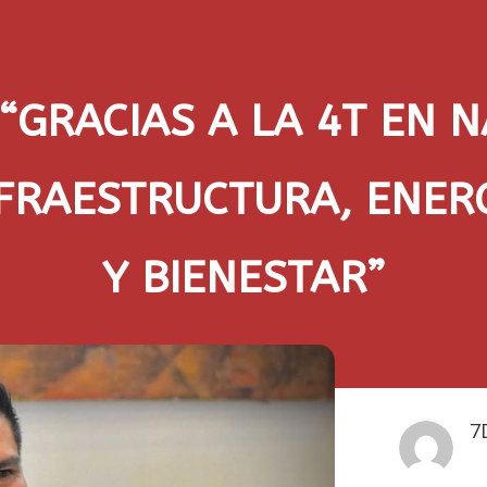
“GRACIAS A LA 4T EN N
FRAESTRUCTURA, ENER
Y BIENESTAR”
7