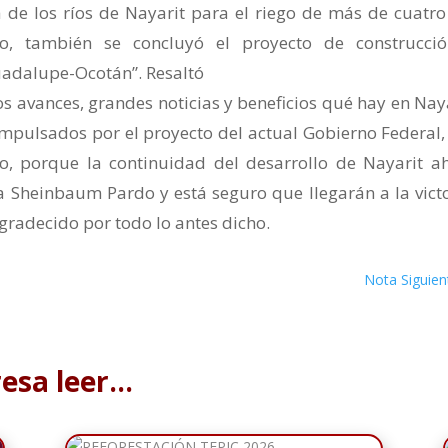
 de los ríos de Nayarit para el riego de más de cuatro
to, también se concluyó el proyecto de construcci
uadalupe-Ocotán”. Resaltó
os avances, grandes noticias y beneficios qué hay en Naya
 impulsados por el proyecto del actual Gobierno Federal,
to, porque la continuidad del desarrollo de Nayarit a
ia Sheinbaum Pardo y está seguro que llegarán a la victo
gradecido por todo lo antes dicho.
Nota Siguien
resa leer…