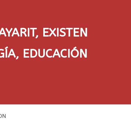
AYARIT, EXISTEN
GÍA, EDUCACIÓN
DN