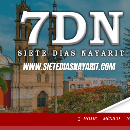
MÉXICO
N
HOME