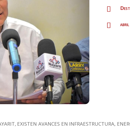
Dest

abri

NAYARIT, EXISTEN AVANCES EN INFRAESTRUCTURA, ENER