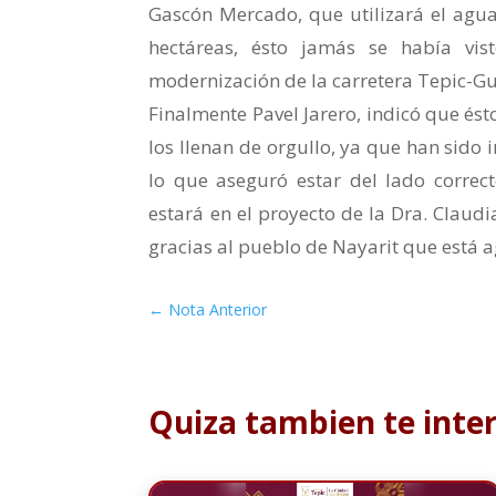
Gascón Mercado, que utilizará el agua
hectáreas, ésto jamás se había vis
modernización de la carretera Tepic-G
Finalmente Pavel Jarero, indicó que ést
los llenan de orgullo, ya que han sido
lo que aseguró estar del lado correc
estará en el proyecto de la Dra. Claud
gracias al pueblo de Nayarit que está a
←
Nota Anterior
Quiza tambien te inte