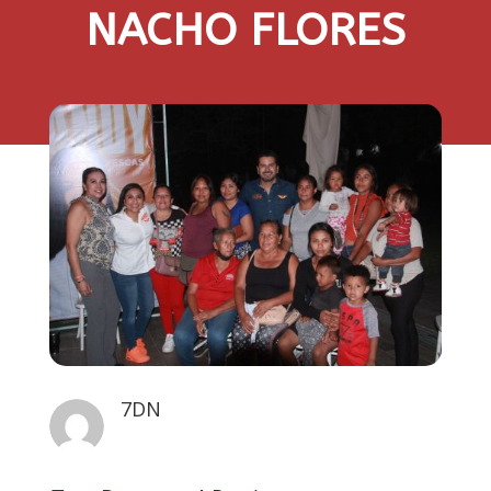
NACHO FLORES
7DN