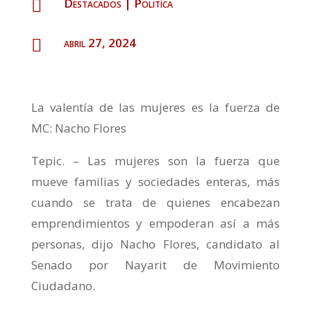
Destacados
|
Politíca

abril 27, 2024

La valentía de las mujeres es la fuerza de
MC: Nacho Flores
Tepic. – Las mujeres son la fuerza que
mueve familias y sociedades enteras, más
cuando se trata de quienes encabezan
emprendimientos y empoderan así a más
personas, dijo Nacho Flores, candidato al
Senado por Nayarit de Movimiento
Ciudadano.