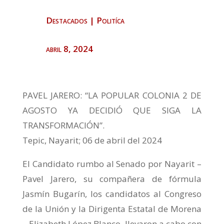
Destacados
|
Politíca
abril 8, 2024
PAVEL JARERO: “LA POPULAR COLONIA 2 DE
AGOSTO YA DECIDIÓ QUE SIGA LA
TRANSFORMACIÓN”.
Tepic, Nayarit; 06 de abril del 2024
El Candidato rumbo al Senado por Nayarit –
Pavel Jarero, su compañera de fórmula
Jasmín Bugarín, los candidatos al Congreso
de la Unión y la Dirigenta Estatal de Morena
– Elizabeth López Blanco, llevaron a cabo con