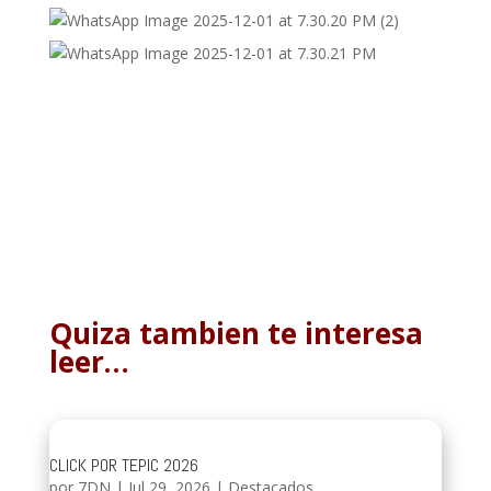
Quiza tambien te interesa
leer…
CLICK POR TEPIC 2026
por
7DN
|
Jul 29, 2026
|
Destacados