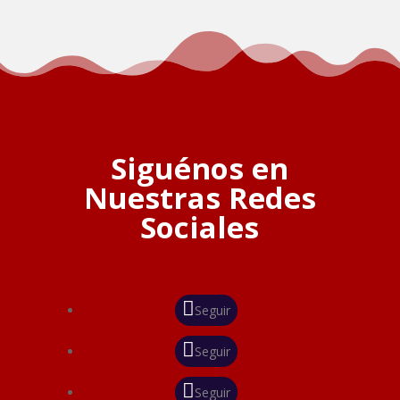
Siguénos en
Nuestras Redes
Sociales
Seguir
Seguir
Seguir