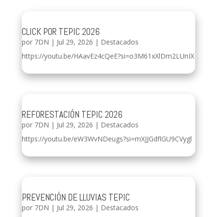
CLICK POR TEPIC 2026
por
7DN
|
Jul 29, 2026
|
Destacados
https://youtu.be/HAavEz4cQeE?si=o3M61xXlDm2LUnIX
REFORESTACIÓN TEPIC 2026
por
7DN
|
Jul 29, 2026
|
Destacados
https://youtu.be/eW3WvNDeugs?si=mXJJGdflGU9CVygl
PREVENCIÓN DE LLUVIAS TEPIC
por
7DN
|
Jul 29, 2026
|
Destacados