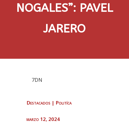
NOGALES”: PAVEL
JARERO
7DN
Destacados
|
Politíca
marzo 12, 2024