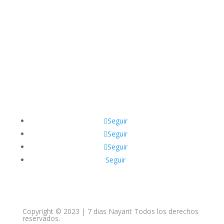
Siguénos en Nuestras
Redes Sociales
Seguir
Seguir
Seguir
Seguir
Copyright © 2023 | 7 dias Nayarit Todos los derechos
reservados.