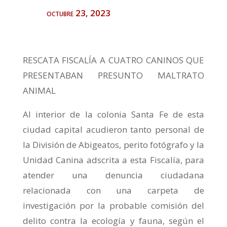
octubre 23, 2023
RESCATA FISCALÍA A CUATRO CANINOS QUE
PRESENTABAN PRESUNTO MALTRATO
ANIMAL
Al interior de la colonia Santa Fe de esta
ciudad capital acudieron tanto personal de
la División de Abigeatos, perito fotógrafo y la
Unidad Canina adscrita a esta Fiscalía, para
atender una denuncia ciudadana
relacionada con una carpeta de
investigación por la probable comisión del
delito contra la ecología y fauna, según el