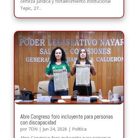
certeza jurídica y fortalecimiento institucional
Tepic, 27...
Abre Congreso foro incluyente para personas
con discapacidad
por
7DN
|
Jun 24, 2026
|
Politíca
Abre Congreso foro incluyente para personas