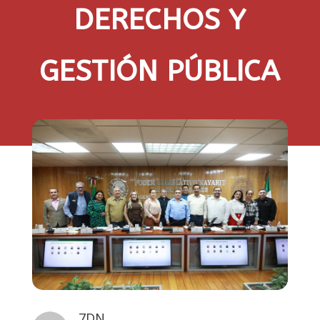
DERECHOS Y
GESTIÓN PÚBLICA
7DN