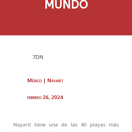
MUNDO
7DN
México
|
Nayarit
febrero 26, 2024
Nayarit tiene una de las 40 playas más