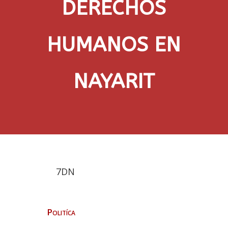
DERECHOS
HUMANOS EN
NAYARIT
7DN
Politíca