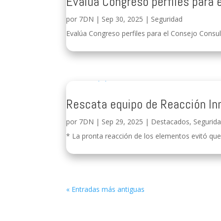
Evalúa Congreso perfiles para
por
7DN
|
Sep 30, 2025
|
Seguridad
Evalúa Congreso perfiles para el Consejo Consul
Rescata equipo de Reacción In
por
7DN
|
Sep 29, 2025
|
Destacados
,
Segurid
* La pronta reacción de los elementos evitó que l
« Entradas más antiguas