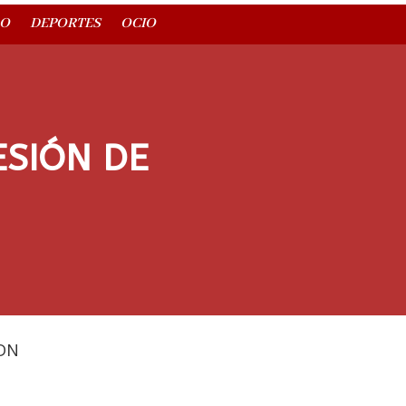
O
DEPORTES
OCIO
ESIÓN DE
DN