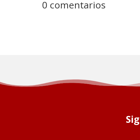
0 comentarios
Si