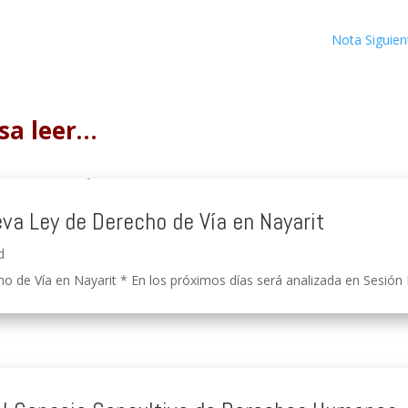
Nota Siguien
sa leer…
eva Ley de Derecho de Vía en Nayarit
d
o de Vía en Nayarit * En los próximos días será analizada en Sesión Pú