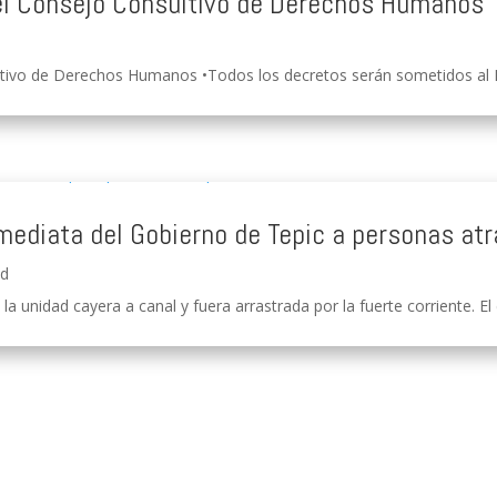
 el Consejo Consultivo de Derechos Humanos
tivo de Derechos Humanos •Todos los decretos serán sometidos al Ple
mediata del Gobierno de Tepic a personas at
ad
a unidad cayera a canal y fuera arrastrada por la fuerte corriente. El