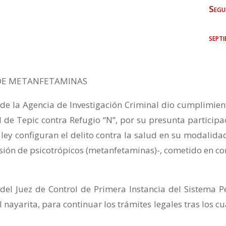
Segu
sept
 DE METANFETAMINAS
s de la Agencia de Investigación Criminal dio cumplimien
de Tepic contra Refugio “N”, por su presunta participa
ley configuran el delito contra la salud en su modalida
ión de psicotrópicos (metanfetaminas)-, cometido en co
del Juez de Control de Primera Instancia del Sistema P
l nayarita, para continuar los trámites legales tras los cu