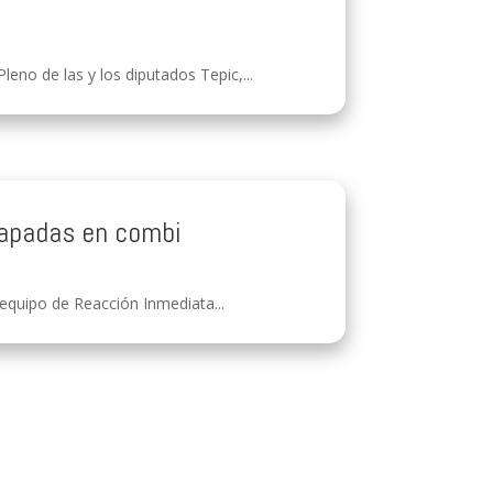
no de las y los diputados Tepic,...
rapadas en combi
 equipo de Reacción Inmediata...