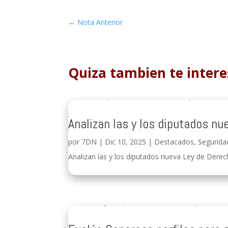
←
Nota Anterior
Quiza tambien te intere
Analizan las y los diputados nu
por
7DN
|
Dic 10, 2025
|
Destacados
,
Segurida
Analizan las y los diputados nueva Ley de Derech