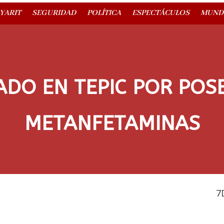
YARIT
SEGURIDAD
POLÍTICA
ESPECTÁCULOS
MUND
DO EN TEPIC POR POS
METANFETAMINAS
7