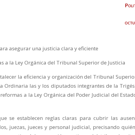
Poli
octu
ra asegurar una justicia clara y eficiente
 a la Ley Orgánica del Tribunal Superior de Justicia
talecer la eficiencia y organización del Tribunal Superio
ca Ordinaria las y los diputados integrantes de la Trigé
reformas a la Ley Orgánica del Poder Judicial del Estad
ue se establecen reglas claras para cubrir las ausen
, juezas, jueces y personal judicial, precisando quién