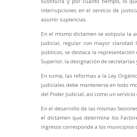
sustituirá y por cuánto tiempo, lo qu
interrupciones en el servicio de just
asumir suplencias.
En el mismo dictamen se estipula la a
Judicial, regular con mayor claridad
públicos, se destaca la representación 
Superior, la designación de secretarías 
En suma, las reformas a la Ley Orgánic
judiciales debe mantenerse en todo mo
del Poder Judicial, así como un servicio
En el desarrollo de las mismas Sesione
el dictamen que determina los Factore
ingresos corresponde a los municipios de