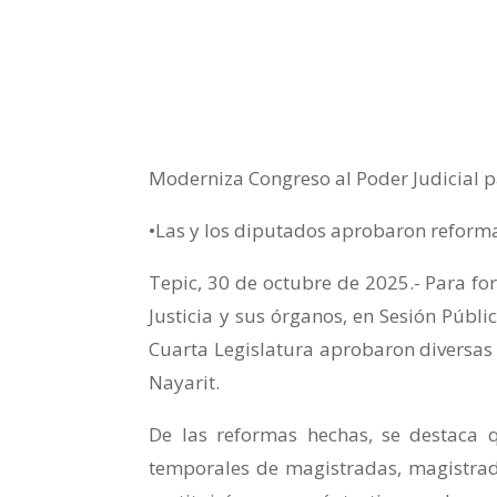
Moderniza Congreso al Poder Judicial pa
•Las y los diputados aprobaron reformas
Tepic, 30 de octubre de 2025.- Para for
Justicia y sus órganos, en Sesión Públi
Cuarta Legislatura aprobaron diversas 
Nayarit.
De las reformas hechas, se destaca q
temporales de magistradas, magistrados