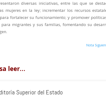
sentaron diversas iniciativas, entre las que se desta
las mujeres en la ley; incrementar los recursos estatal
para fortalecer su funcionamiento; y promover política
os para migrantes y sus familias, fomentando su desarr
gen.
Nota Siguien
sa leer…
ditoría Superior del Estado