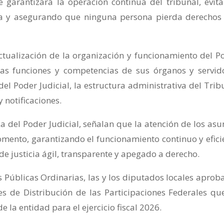
e garantizará la operación continua del tribunal, evit
icia y asegurando que ninguna persona pierda derechos
ctualización de la organización y funcionamiento del P
 las funciones y competencias de sus órganos y servid
del Poder Judicial, la estructura administrativa del Trib
y notificaciones.
a del Poder Judicial, señalan que la atención de los asu
mento, garantizando el funcionamiento continuo y efici
 de justicia ágil, transparente y apegado a derecho.
s Públicas Ordinarias, las y los diputados locales aprob
s de Distribución de las Participaciones Federales qu
 la entidad para el ejercicio fiscal 2026.