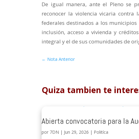
De igual manera, ante el Pleno se pre
reconocer la violencia vicaria contra 
federales destinados a los municipios 
inclusión, acceso a vivienda y crédit
integral y el de sus comunidades de ori
←
Nota Anterior
Quiza tambien te intere
Abierta convocatoria para la Au
por
7DN
|
Jun 29, 2026
|
Politíca