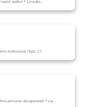
l nuevo auditor * Consulta...
to institucional Tepic, 27...
foro-personas-discapacidad/ * Las...