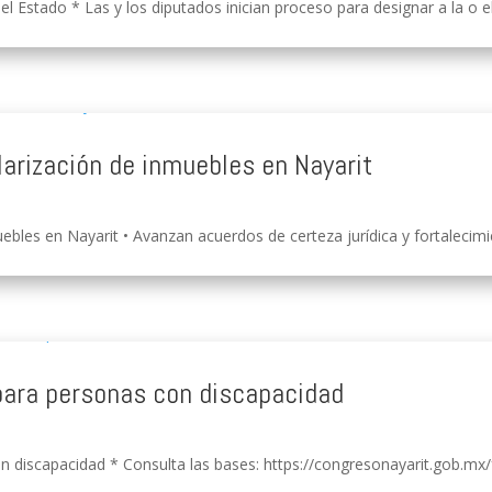
el Estado * Las y los diputados inician proceso para designar a la o e
larización de inmuebles en Nayarit
ebles en Nayarit • Avanzan acuerdos de certeza jurídica y fortalecimien
para personas con discapacidad
 discapacidad * Consulta las bases: https://congresonayarit.gob.mx/