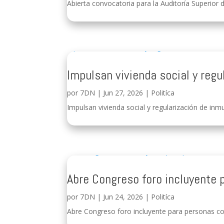
Abierta convocatoria para la Auditoría Superior d
Impulsan vivienda social y regu
por
7DN
|
Jun 27, 2026
|
Politíca
Impulsan vivienda social y regularización de inmu
Abre Congreso foro incluyente 
por
7DN
|
Jun 24, 2026
|
Politíca
Abre Congreso foro incluyente para personas con