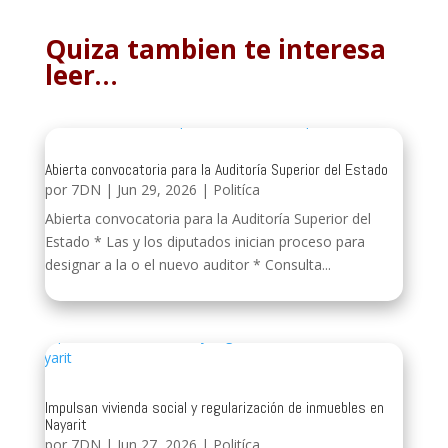
Quiza tambien te interesa
leer…
Abierta convocatoria para la Auditoría Superior del Estado
por
7DN
|
Jun 29, 2026
|
Politíca
Abierta convocatoria para la Auditoría Superior del
Estado * Las y los diputados inician proceso para
designar a la o el nuevo auditor * Consulta...
Impulsan vivienda social y regularización de inmuebles en
Nayarit
por
7DN
|
Jun 27, 2026
|
Politíca