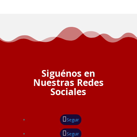
Siguénos en
Nuestras Redes
Sociales
Seguir
Seguir