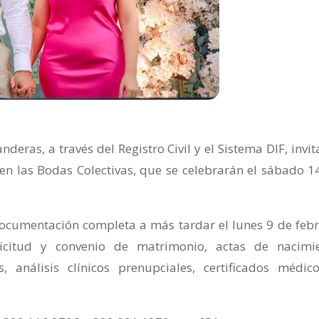
eras, a través del Registro Civil y el Sistema DIF, invit
 en las Bodas Colectivas, que se celebrarán el sábado 1
ocumentación completa a más tardar el lunes 9 de febr
olicitud y convenio de matrimonio, actas de nacimi
es, análisis clínicos prenupciales, certificados médic