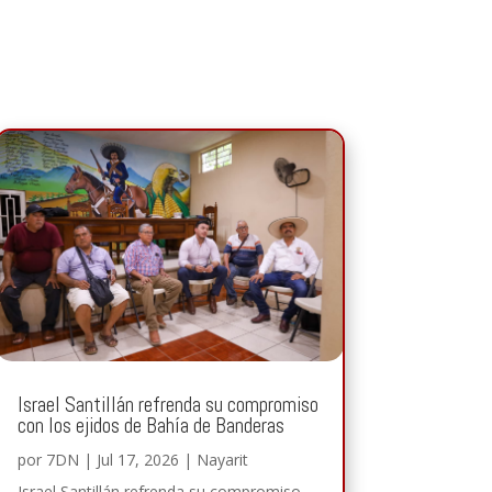
Israel Santillán refrenda su compromiso
con los ejidos de Bahía de Banderas
por
7DN
|
Jul 17, 2026
|
Nayarit
Israel Santillán refrenda su compromiso