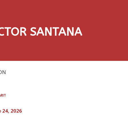
ÉCTOR SANTANA
DN
rit
o 24, 2026