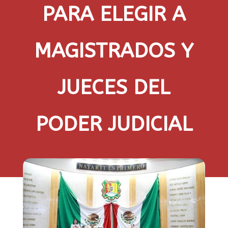
PARA ELEGIR A
MAGISTRADOS Y
JUECES DEL
PODER JUDICIAL