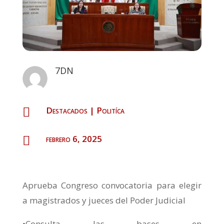
7DN
Destacados
|
Politíca

febrero 6, 2025

Aprueba Congreso convocatoria para elegir
a magistrados y jueces del Poder Judicial
•Consulta las bases en