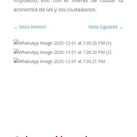
impuesto, ello con el interés de cuidar la
economía de las y los ciudadanos.
←
Nota Anterior
Nota Siguiente
→