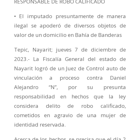
RESPONSABLE DE ROBO CALIFICADO
• El imputado presuntamente de manera
ilegal se apoderó de diversos objetos de
valor de un domicilio en Bahía de Banderas
Tepic, Nayarit; jueves 7 de diciembre de
2023.- La Fiscalía General del estado de
Nayarit logró de un Juez de Control auto de
vinculación a proceso contra Daniel
Alejandro “N”, por su presunta
responsabilidad en hechos que la ley
considera delito de robo calificado,
cometidos en agravio de una mujer de
identidad reservada.
Acerca de los hechos, se precisa que el día 2