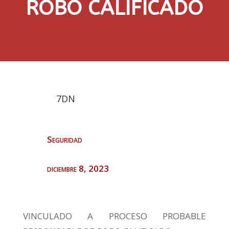
ROBO CALIFICADO
7DN
Seguridad
diciembre 8, 2023
VINCULADO A PROCESO PROBABLE