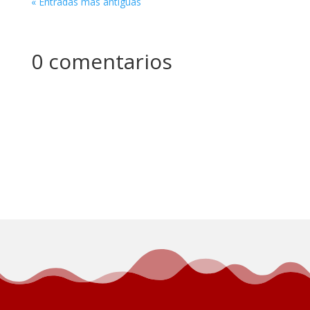
« Entradas más antiguas
0 comentarios