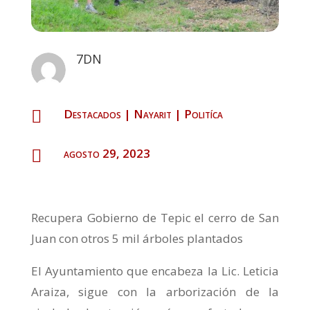
7DN
Destacados
|
Nayarit
|
Politíca

agosto 29, 2023

Recupera Gobierno de Tepic el cerro de San
Juan con otros 5 mil árboles plantados
El Ayuntamiento que encabeza la Lic. Leticia
Araiza, sigue con la arborización de la