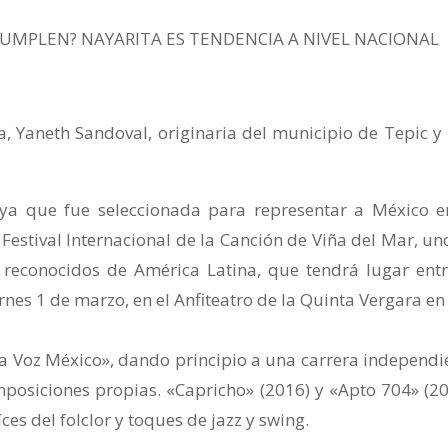
CUMPLEN? NAYARITA ES TENDENCIA A NIVEL NACIONAL
ita, Yaneth Sandoval, originaria del municipio de Tepic y
, ya que fue seleccionada para representar a México e
 Festival Internacional de la Canción de Viña del Mar, un
 reconocidos de América Latina, que tendrá lugar entr
nes 1 de marzo, en el Anfiteatro de la Quinta Vergara en
a Voz México», dando principio a una carrera independi
posiciones propias. «Capricho» (2016) y «Apto 704» (20
ces del folclor y toques de jazz y swing.