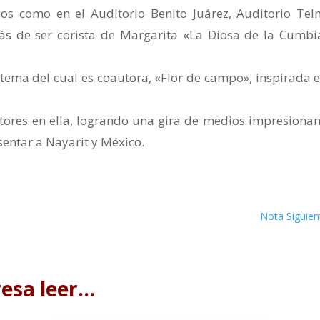
os como en el Auditorio Benito Juárez, Auditorio Tel
más de ser corista de Margarita «La Diosa de la Cumbi
l tema del cual es coautora, «Flor de campo», inspirada e
tores en ella, logrando una gira de medios impresionan
sentar a Nayarit y México.
Nota Siguien
resa leer…