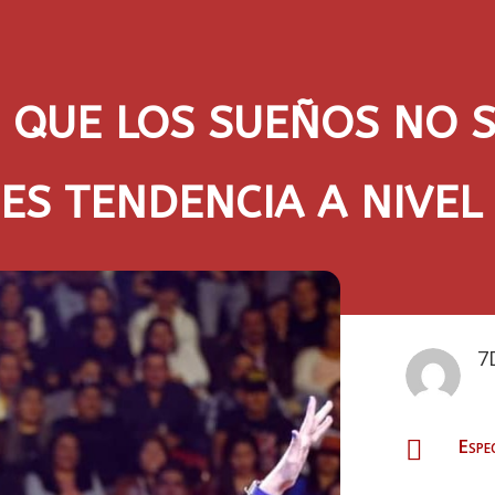
O QUE LOS SUEÑOS NO 
 ES TENDENCIA A NIVEL
7
Espe
