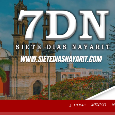
MÉXICO
N
HOME