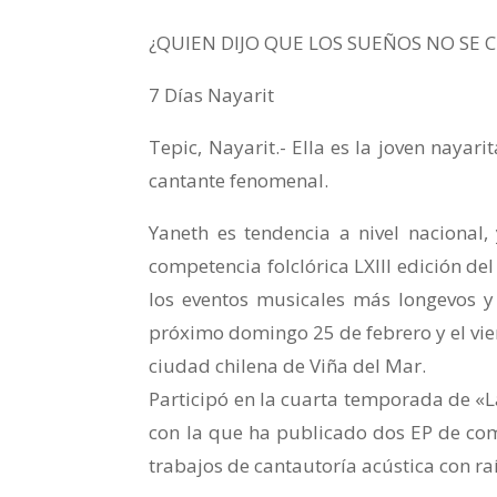
¿QUIEN DIJO QUE LOS SUEÑOS NO SE 
7 Días Nayarit
Tepic, Nayarit.- Ella es la joven nayar
cantante fenomenal.
Yaneth es tendencia a nivel nacional
competencia folclórica LXIII edición del
los eventos musicales más longevos y
próximo domingo 25 de febrero y el vier
ciudad chilena de Viña del Mar.
Participó en la cuarta temporada de «L
con la que ha publicado dos EP de com
trabajos de cantautoría acústica con raí