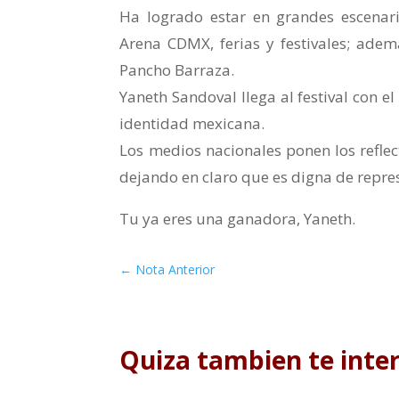
Ha logrado estar en grandes escenari
Arena CDMX, ferias y festivales; ade
Pancho Barraza.
Yaneth Sandoval llega al festival con e
identidad mexicana.
Los medios nacionales ponen los reflec
dejando en claro que es digna de repre
Tu ya eres una ganadora, Yaneth.
←
Nota Anterior
Quiza tambien te inte