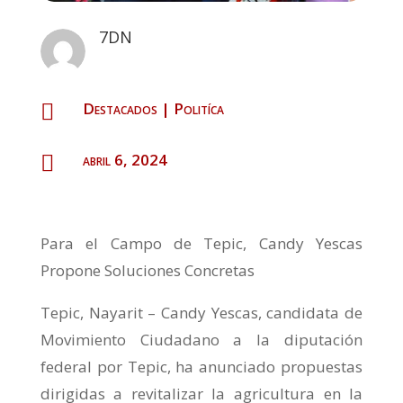
7DN
Destacados
|
Politíca

abril 6, 2024

Para el Campo de Tepic, Candy Yescas
Propone Soluciones Concretas
Tepic, Nayarit – Candy Yescas, candidata de
Movimiento Ciudadano a la diputación
federal por Tepic, ha anunciado propuestas
dirigidas a revitalizar la agricultura en la