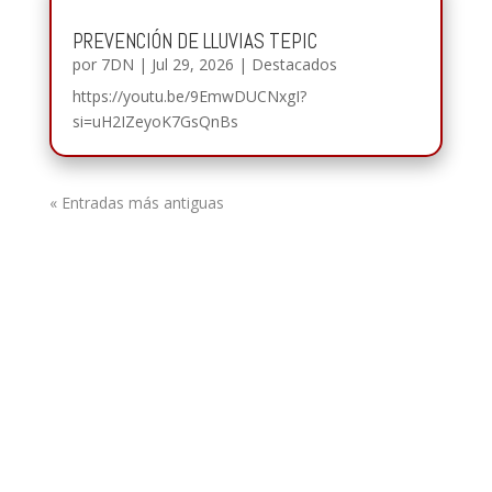
PREVENCIÓN DE LLUVIAS TEPIC
por
7DN
|
Jul 29, 2026
|
Destacados
https://youtu.be/9EmwDUCNxgI?
si=uH2IZeyoK7GsQnBs
« Entradas más antiguas