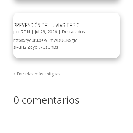
PREVENCIÓN DE LLUVIAS TEPIC
por
7DN
|
Jul 29, 2026
|
Destacados
https://youtu.be/9EmwDUCNxgI?
si=uH2IZeyoK7GsQnBs
« Entradas más antiguas
0 comentarios