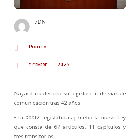
7DN
Politíca

diciembre 11, 2025

Nayarit moderniza su legislación de vías de
comunicación tras 42 años
• La XXXIV Legislatura aprueba la nueva Ley
que consta de 67 artículos, 11 capítulos y
tres transitorios