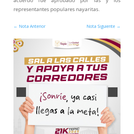
acuerdo fue aprobado por las y los
representantes populares nayaritas.
←
Nota Anterior
Nota Siguiente
→