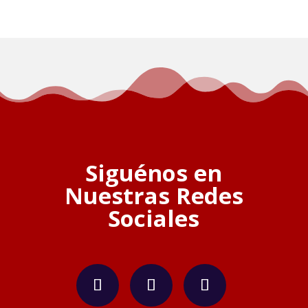
Siguénos en
Nuestras Redes
Sociales