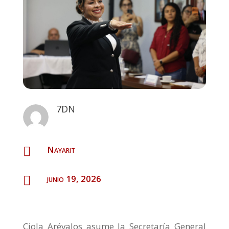
7DN
Nayarit

junio 19, 2026

Ciola Arévalos asume la Secretaría General