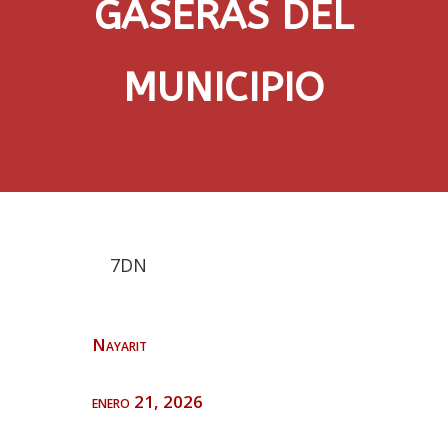
GASERAS DEL
MUNICIPIO
7DN
Nayarit
enero 21, 2026