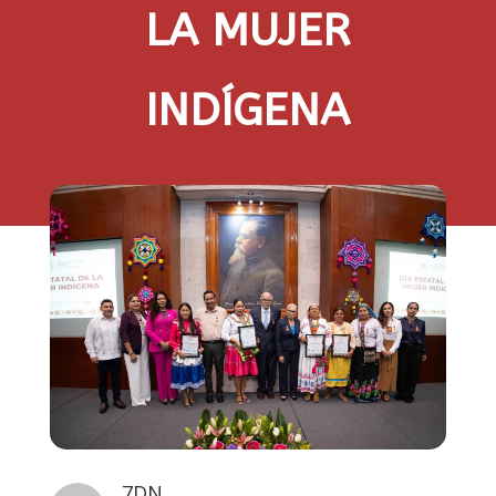
LA MUJER
INDÍGENA
7DN