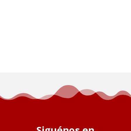
Siguénos en