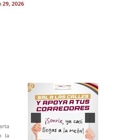
o 29, 2026
arta
n la