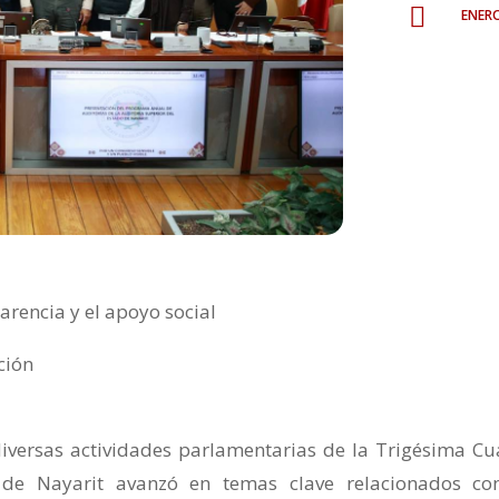
ener

arencia y el apoyo social
ción
diversas actividades parlamentarias de la Trigésima Cu
o de Nayarit avanzó en temas clave relacionados co