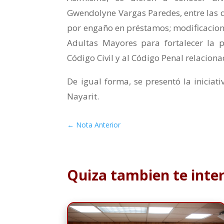
Gwendolyne Vargas Paredes, entre las 
por engaño en préstamos; modificacione
Adultas Mayores para fortalecer la pr
Código Civil y al Código Penal relacio
De igual forma, se presentó la iniciat
Nayarit.
←
Nota Anterior
Quiza tambien te inte