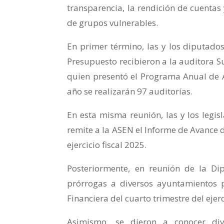
transparencia, la rendición de cuentas y
de grupos vulnerables.
En primer término, las y los diputado
Presupuesto recibieron a la auditora S
quien presentó el Programa Anual de 
año se realizarán 97 auditorías.
En esta misma reunión, las y los legi
remite a la ASEN el Informe de Avance d
ejercicio fiscal 2025.
Posteriormente, en reunión de la Di
prórrogas a diversos ayuntamientos 
Financiera del cuarto trimestre del ejerc
Asimismo, se dieron a conocer div