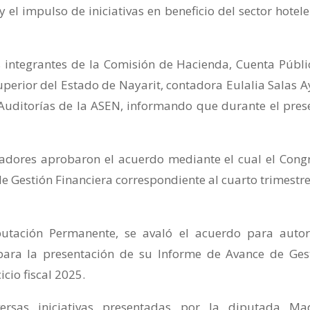
 el impulso de iniciativas en beneficio del sector hotele
s integrantes de la Comisión de Hacienda, Cuenta Públi
uperior del Estado de Nayarit, contadora Eulalia Salas A
Auditorías de la ASEN, informando que durante el pres
sladores aprobaron el acuerdo mediante el cual el Cong
e Gestión Financiera correspondiente al cuarto trimestre
putación Permanente, se avaló el acuerdo para autor
para la presentación de su Informe de Avance de Ges
icio fiscal 2025.
ersas iniciativas presentadas por la diputada Ma