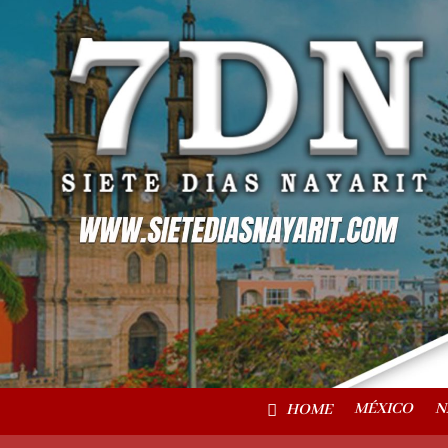
MÉXICO
N
HOME