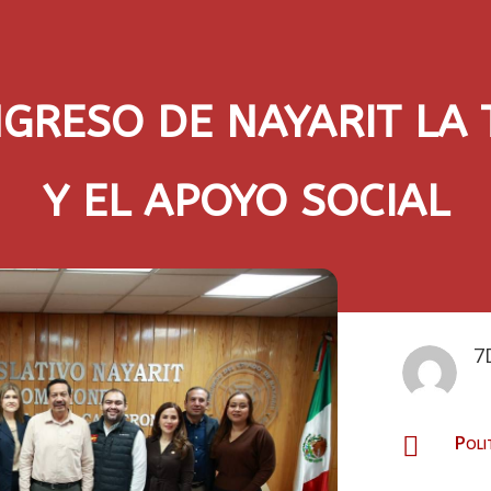
GRESO DE NAYARIT LA
Y EL APOYO SOCIAL
7
Poli
