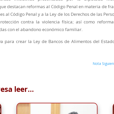
que destacan reformas al Código Penal en materia de fr
s al Código Penal y a la Ley de los Derechos de las Pers
otección contra la violencia física; así como reforma
nadas con el abandono económico familiar.
iva para crear la Ley de Bancos de Alimentos del Estad
Nota Siguien
resa leer…