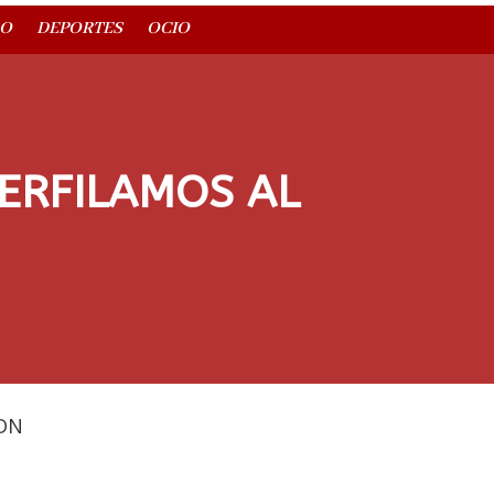
O
DEPORTES
OCIO
PERFILAMOS AL
DN