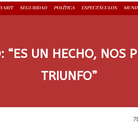
YARIT
SEGURIDAD
POLÍTICA
ESPECTÁCULOS
MUND
: “ES UN HECHO, NOS 
TRIUNFO”
7