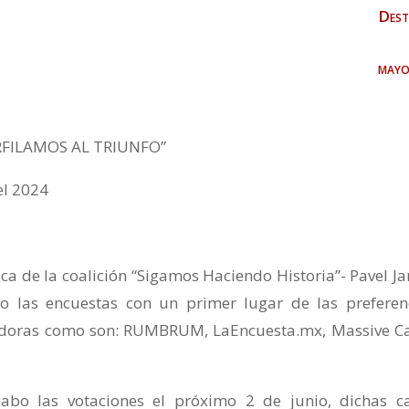
Dest
mayo
RFILAMOS AL TRIUNFO”
el 2024
ca de la coalición “Sigamos Haciendo Historia”- Pavel Ja
o las encuestas con un primer lugar de las preferen
stadoras como son: RUMBRUM, LaEncuesta.mx, Massive Ca
.
abo las votaciones el próximo 2 de junio, dichas c