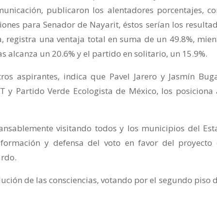
unicación, publicaron los alentadores porcentajes, co
ciones para Senador de Nayarit, éstos serían los resultad
, registra una ventaja total en suma de un 49.8%, mien
s alcanza un 20.6% y el partido en solitario, un 15.9%.
ros aspirantes, indica que Pavel Jarero y Jasmín Buga
T y Partido Verde Ecologista de México, los posiciona 
cansablemente visitando todos y los municipios del Est
sformación y defensa del voto en favor del proyecto
ardo.
lución de las consciencias, votando por el segundo piso d