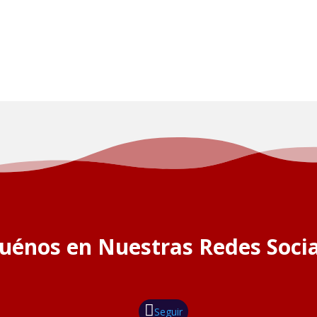
guénos en Nuestras Redes Socia
Seguir