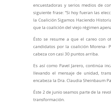
encuestadoras y serios medios de com
siguiente frase: “Si hoy fueran las elec
la Coalición Sigamos Haciendo Historia
que la coalición del viejo régimen apena
Ésto se resume a que el careo con ot
candidatos por la coalición Morena- P
cabeza con casi 30 puntos arriba.
Es así como Pavel Jarero, continúa in
llevando el mensaje de unidad, tran
encabeza la Dra. Claudia Sheinbaum P
Éste 2 de junio seamos parte de la revo
transformación.