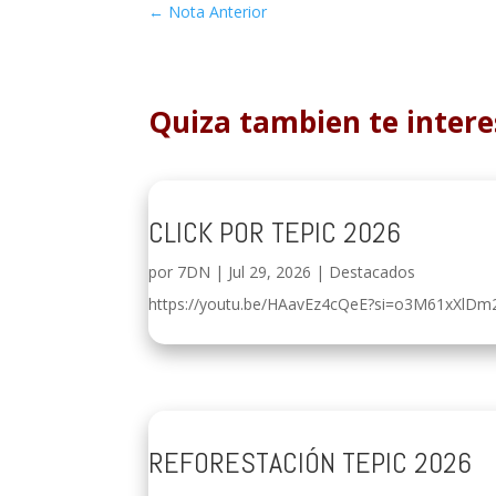
←
Nota Anterior
Quiza tambien te intere
CLICK POR TEPIC 2026
por
7DN
|
Jul 29, 2026
|
Destacados
https://youtu.be/HAavEz4cQeE?si=o3M61xXlDm
REFORESTACIÓN TEPIC 2026