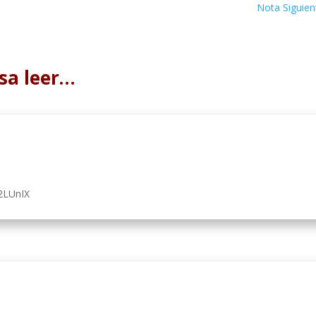
Nota Siguien
sa leer…
2LUnIX