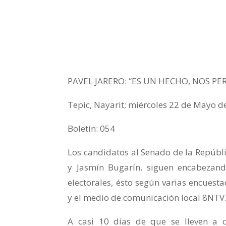
PAVEL JARERO: “ES UN HECHO, NOS PE
Tepic, Nayarit; miércoles 22 de Mayo d
Boletín: 054
Los candidatos al Senado de la Repúbli
y Jasmín Bugarín, siguen encabezand
electorales, ésto según varias encue
y el medio de comunicación local 8NTV
A casi 10 días de que se lleven a c