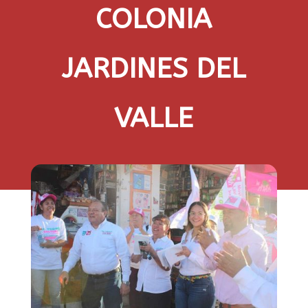
COLONIA
JARDINES DEL
VALLE