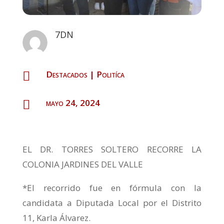
7DN
Destacados
|
Politíca

mayo 24, 2024

EL DR. TORRES SOLTERO RECORRE LA
COLONIA JARDINES DEL VALLE
*El recorrido fue en fórmula con la
candidata a Diputada Local por el Distrito
11, Karla Álvarez.