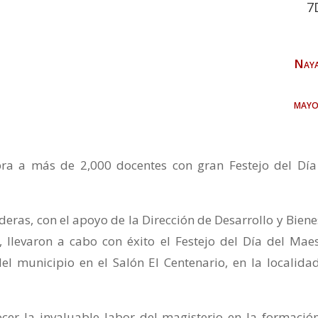
7
Naya
mayo
ra a más de 2,000 docentes con gran Festejo del Día
eras, con el apoyo de la Dirección de Desarrollo y Biene
 llevaron a cabo con éxito el Festejo del Día del Maes
l municipio en el Salón El Centenario, en la localida
cer la invaluable labor del magisterio en la formació