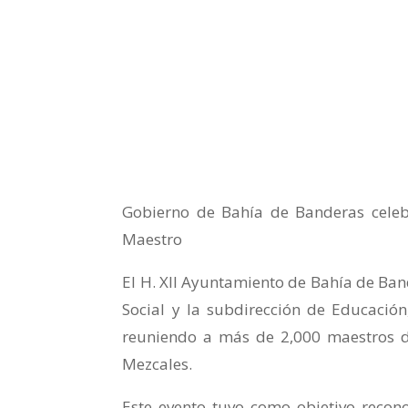
Gobierno de Bahía de Banderas celeb
Maestro
El H. XII Ayuntamiento de Bahía de Band
Social y la subdirección de Educación,
reuniendo a más de 2,000 maestros de
Mezcales.
Este evento tuvo como objetivo recono