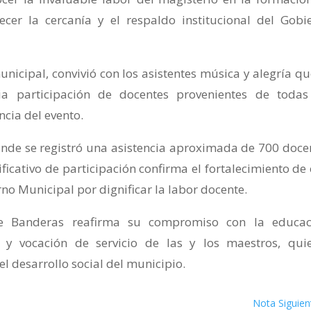
ecer la cercanía y el respaldo institucional del Gobi
unicipal, convivió con los asistentes música y alegría qu
ia participación de docentes provenientes de todas
ancia del evento.
onde se registró una asistencia aproximada de 700 doce
ficativo de participación confirma el fortalecimiento de 
erno Municipal por dignificar la labor docente.
e Banderas reafirma su compromiso con la educac
n y vocación de servicio de las y los maestros, qui
 desarrollo social del municipio.
Nota Siguien