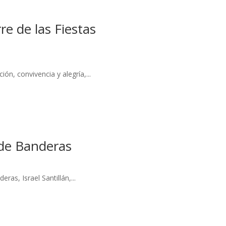
re de las Fiestas
ón, convivencia y alegría,...
 de Banderas
as, Israel Santillán,...