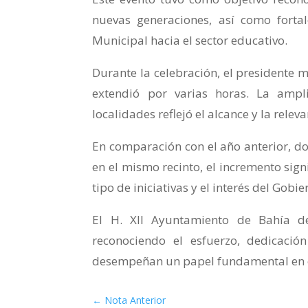
nuevas generaciones, así como fortal
Municipal hacia el sector educativo.
Durante la celebración, el presidente m
extendió por varias horas. La ampl
localidades reflejó el alcance y la relev
En comparación con el año anterior, d
en el mismo recinto, el incremento signi
tipo de iniciativas y el interés del Gobi
El H. XII Ayuntamiento de Bahía d
reconociendo el esfuerzo, dedicació
desempeñan un papel fundamental en el
←
Nota Anterior