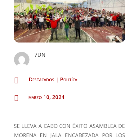
7DN
Destacados
|
Politíca

marzo 10, 2024

SE LLEVA A CABO CON ÉXITO ASAMBLEA DE
MORENA EN JALA ENCABEZADA POR LOS