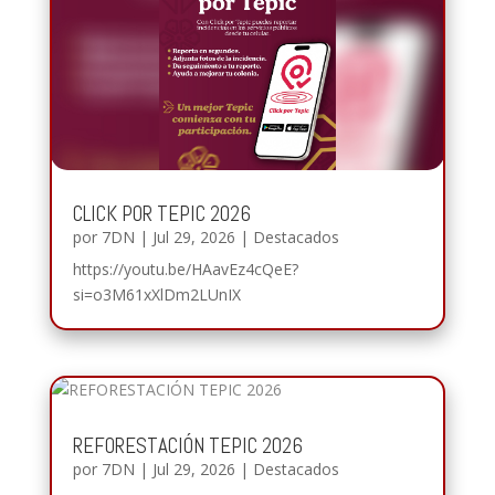
CLICK POR TEPIC 2026
por
7DN
|
Jul 29, 2026
|
Destacados
https://youtu.be/HAavEz4cQeE?
si=o3M61xXlDm2LUnIX
REFORESTACIÓN TEPIC 2026
por
7DN
|
Jul 29, 2026
|
Destacados