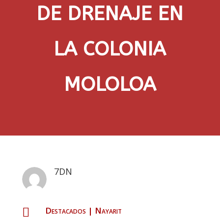
DE DRENAJE EN
LA COLONIA
MOLOLOA
7DN
Destacados
|
Nayarit
