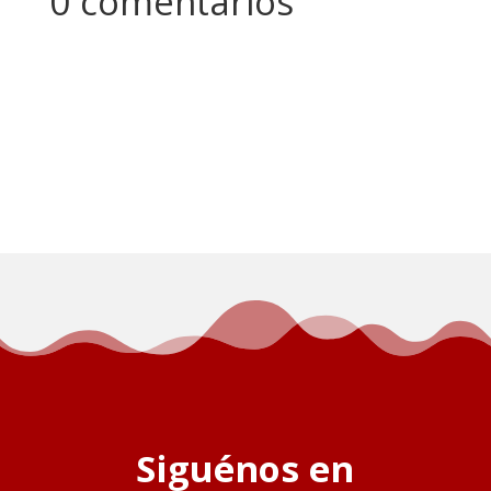
0 comentarios
Siguénos en