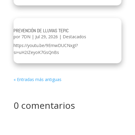
PREVENCIÓN DE LLUVIAS TEPIC
por
7DN
|
Jul 29, 2026
|
Destacados
https://youtu.be/9EmwDUCNxgI?
si=uH2IZeyoK7GsQnBs
« Entradas más antiguas
0 comentarios