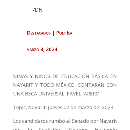
7DN
Destacados
|
Politíca
marzo 8, 2024
NIÑAS Y NIÑOS DE EDUCACIÓN BÁSICA EN
NAYARIT Y TODO MÉXICO, CONTARÁN CON
UNA BECA UNIVERSAL: PAVEL JARERO
Tepic, Nayarit; jueves 07 de marzo del 2024
Los candidatos rumbo al Senado por Nayarit
por la Coalición “Sigamos Haciendo