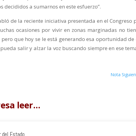
s decididos a sumarnos en este esfuerzo”.
abló de la reciente iniciativa presentada en el Congreso 
uchas ocasiones por vivir en zonas marginadas no tien
 pero que hoy se le está generando esa oportunidad de
 pueda salir y alzar la voz buscando siempre en ese tem
Nota Siguien
resa leer…
r del Estado