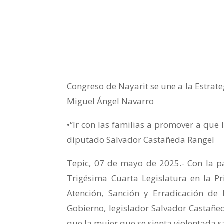
Congreso de Nayarit se une a la Estrate
Miguel Ángel Navarro
•“Ir con las familias a promover a que
diputado Salvador Castañeda Rangel
Tepic, 07 de mayo de 2025.- Con la par
Trigésima Cuarta Legislatura en la Pr
Atención, Sanción y Erradicación de 
Gobierno, legislador Salvador Castañed
que la mujer que se sienta violentada 