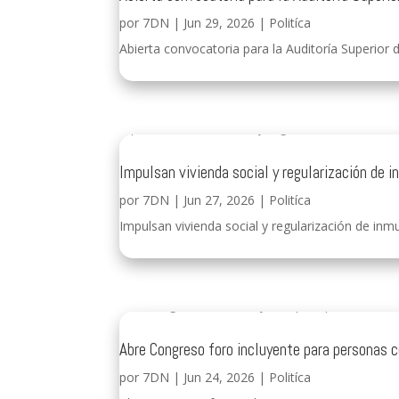
por
7DN
|
Jun 29, 2026
|
Politíca
Abierta convocatoria para la Auditoría Superior d
Impulsan vivienda social y regularización de 
por
7DN
|
Jun 27, 2026
|
Politíca
Impulsan vivienda social y regularización de inmu
Abre Congreso foro incluyente para personas 
por
7DN
|
Jun 24, 2026
|
Politíca