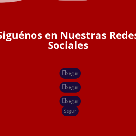
Siguénos en Nuestras Rede
Sociales
Seguir
Seguir
Seguir
Seguir