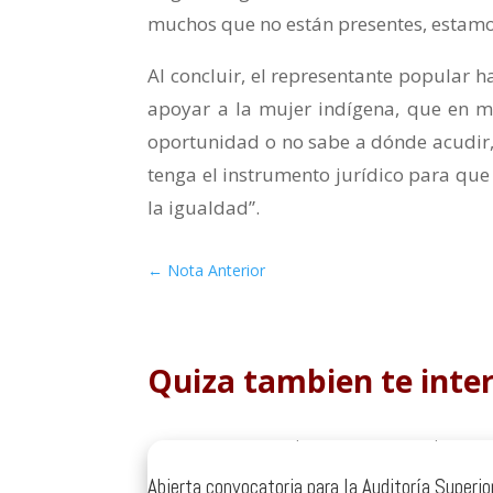
muchos que no están presentes, estamo
Al concluir, el representante popular h
apoyar a la mujer indígena, que en m
oportunidad o no sabe a dónde acudir,
tenga el instrumento jurídico para que
la igualdad”.
←
Nota Anterior
Quiza tambien te inte
Abierta convocatoria para la Auditoría Superio