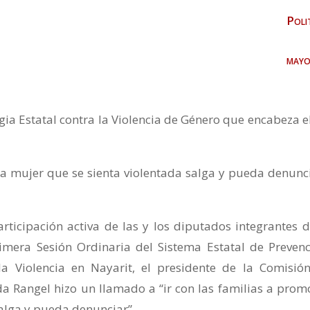
Poli
mayo
gia Estatal contra la Violencia de Género que encabeza el
 la mujer que se sienta violentada salga y pueda denunci
ticipación activa de las y los diputados integrantes d
imera Sesión Ordinaria del Sistema Estatal de Prevenc
la Violencia en Nayarit, el presidente de la Comisió
a Rangel hizo un llamado a “ir con las familias a prom
salga y pueda denunciar”.