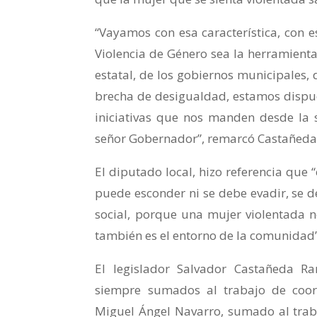
“Vayamos con esa característica, con e
Violencia de Género sea la herramienta
estatal, de los gobiernos municipales, 
brecha de desigualdad, estamos dispues
iniciativas que nos manden desde la s
señor Gobernador”, remarcó Castañeda
El diputado local, hizo referencia que 
puede esconder ni se debe evadir, se de
social, porque una mujer violentada n
también es el entorno de la comunidad”,
El legislador Salvador Castañeda Ra
siempre sumados al trabajo de coord
Miguel Ángel Navarro, sumado al trab