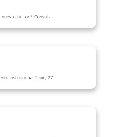
l nuevo auditor * Consulta...
to institucional Tepic, 27...