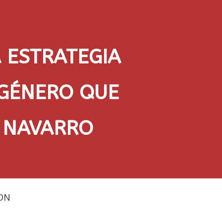
 ESTRATEGIA
 GÉNERO QUE
L NAVARRO
DN