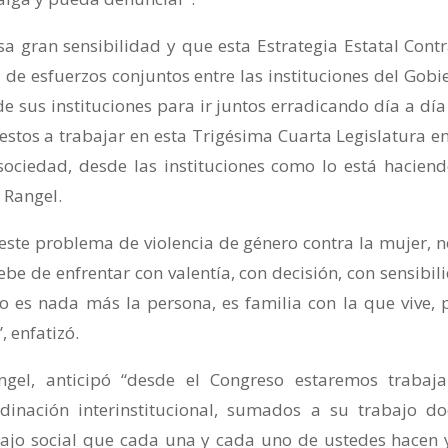
sa gran sensibilidad y que esta Estrategia Estatal Contr
 de esfuerzos conjuntos entre las instituciones del Gobi
de sus instituciones para ir juntos erradicando día a día
tos a trabajar en esta Trigésima Cuarta Legislatura en
ociedad, desde las instituciones como lo está haciend
 Rangel.
“este problema de violencia de género contra la mujer, n
be de enfrentar con valentía, con decisión, con sensibil
o es nada más la persona, es familia con la que vive, 
 enfatizó.
ngel, anticipó “desde el Congreso estaremos trabaj
inación interinstitucional, sumados a su trabajo do
ajo social que cada una y cada uno de ustedes hacen 