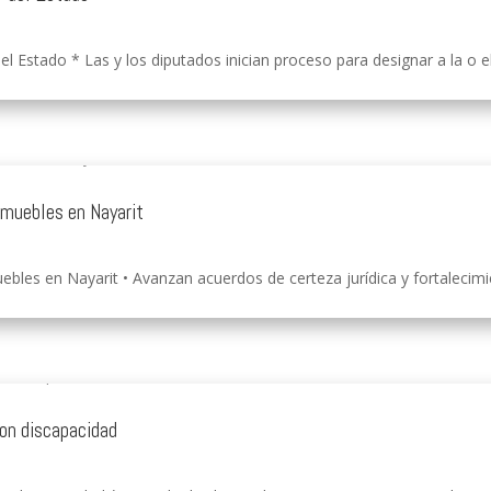
el Estado * Las y los diputados inician proceso para designar a la o e
inmuebles en Nayarit
ebles en Nayarit • Avanzan acuerdos de certeza jurídica y fortalecimien
con discapacidad