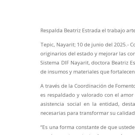
Respalda Beatriz Estrada el trabajo art
Tepic, Nayarit; 10 de junio del 2025.- C
originarios del estado y mejorar las con
Sistema DIF Nayarit, doctora Beatriz 
de insumos y materiales que fortalecen
A través de la Coordinación de Fomento 
es respaldado y valorado con el amor y
asistencia social en la entidad, de
necesarias para transformar su calidad 
“Es una forma constante de que ustedes