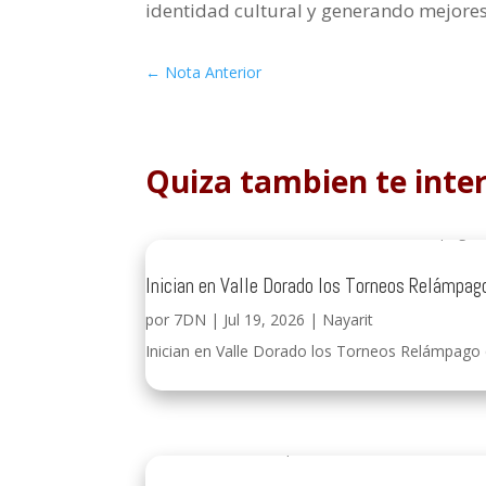
identidad cultural y generando mejore
←
Nota Anterior
Quiza tambien te inte
Inician en Valle Dorado los Torneos Relámpag
por
7DN
|
Jul 19, 2026
|
Nayarit
Inician en Valle Dorado los Torneos Relámpago q