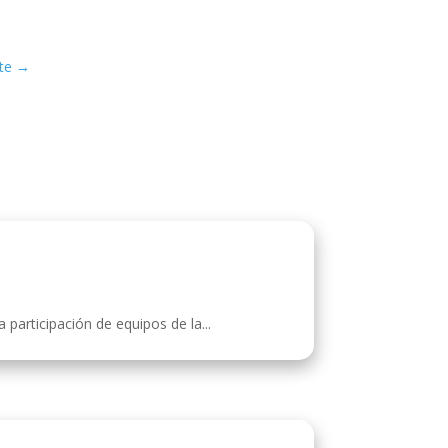
te
→
participación de equipos de la...