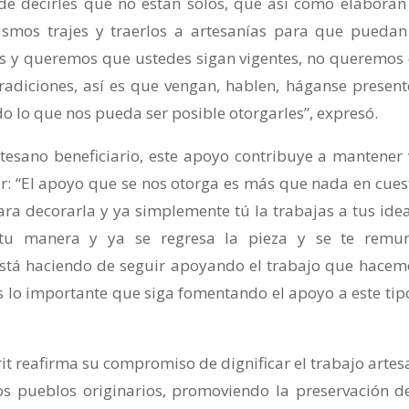
de decirles que no están solos, que así como elaboran
smos trajes y traerlos a artesanías para que puedan
s y queremos que ustedes sigan vigentes, no queremos
 tradiciones, así es que vengan, hablen, háganse present
 lo que nos pueda ser posible otorgarles”, expresó.
rtesano beneficiario, este apoyo contribuye a mantener 
gar: “El apoyo que se nos otorga es más que nada en cues
ara decorarla y ya simplemente tú la trabajas a tus idea
 tu manera y ya se regresa la pieza y se te remu
stá haciendo de seguir apoyando el trabajo que hacem
 lo importante que siga fomentando el apoyo a este tip
it reafirma su compromiso de dignificar el trabajo artes
los pueblos originarios, promoviendo la preservación d