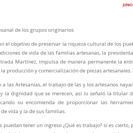
juni
esanal de los grupos originarios
on el objetivo de preservar la riqueza cultural de los pue
diciones de vida de las familias artesanas, la presidenta
Estrada Martínez, impulsa de manera permanente la ent
 la producción y comercialización de piezas artesanales.
a las Artesanías, el trabajo de las y los artesanos nayar
 la dignidad que se merecen, así lo señaló la titular d
stacando su encomienda de proporcionar las herramie
de vida y la de sus familias.
 puedan tener un ingreso ¿Qué es trabajo? sí es cierto, 