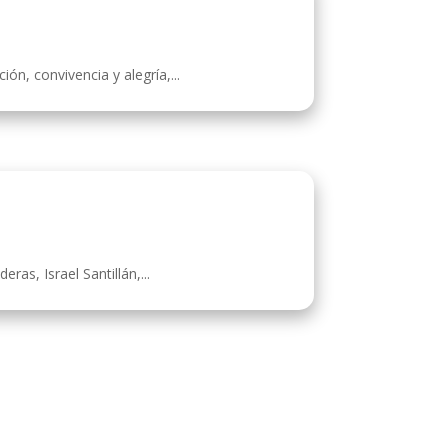
ón, convivencia y alegría,...
as, Israel Santillán,...