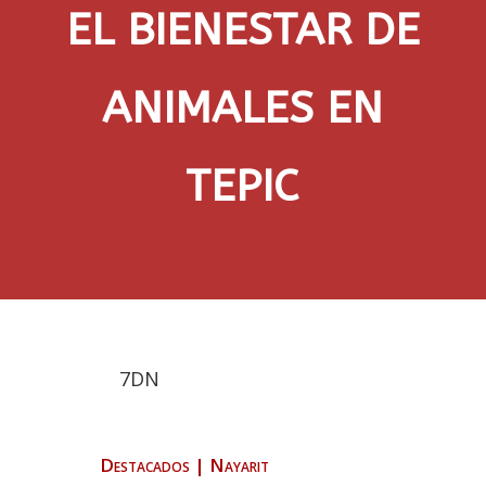
EL BIENESTAR DE
ANIMALES EN
TEPIC
7DN
Destacados
|
Nayarit