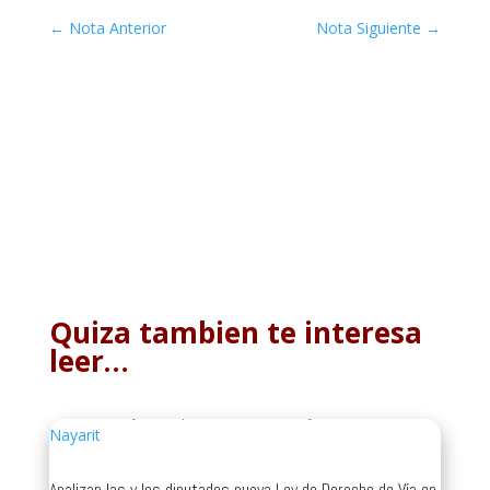
←
Nota Anterior
Nota Siguiente
→
Quiza tambien te interesa
leer…
Analizan las y los diputados nueva Ley de Derecho de Vía en