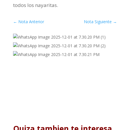
todos los nayaritas.
←
Nota Anterior
Nota Siguiente
→
Quiza tambien te interesa