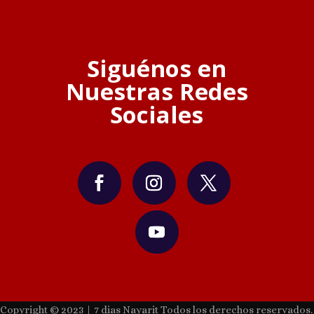
Siguénos en
Nuestras Redes
Sociales
Copyright © 2023 | 7 dias Nayarit Todos los derechos reservados.